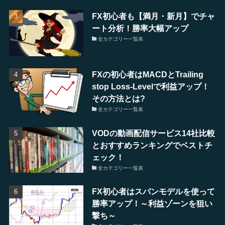
FX初心者も【満月・新月】でチャ
ート分析！勝率大幅アップ
全カテゴリー一覧表
FXの初心者はMACDとTrailing
stop Loss-Levelで利益アップ！
その方法とは?
全カテゴリー一覧表
VODの動画配信サービス14社比較
とおすすめランキングでベストチ
ェック！
全カテゴリー一覧表
FX初心者はスパンモデルを使って
勝率アップ！～利益ゾーンを狙い
撃ち～