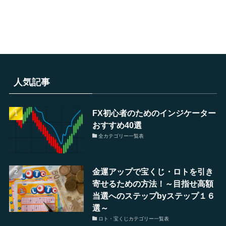
人気記事
FX初心者のためのインジケーター
おすすめ40選
全カテゴリー一覧表
金運アップで宝くじ・ロトを引き
寄せるための方法！～目指せ高額
当選へのステップbyステップ１６
選～
ロト・宝くじカテゴリー一覧表