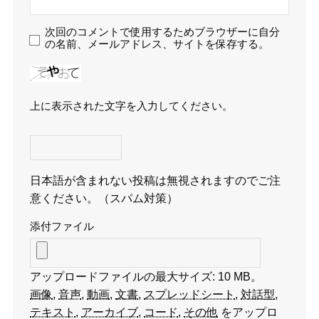
次回のコメントで使用するためブラウザーに自分
の名前、メールアドレス、サイトを保存する。
上に表示された文字を入力してください。
日本語が含まれない投稿は無視されますのでご注
意ください。（スパム対策）
添付ファイル
アップロードファイルの最大サイズ: 10 MB。
画像
,
音声
,
動画
,
文書
,
スプレッドシート
,
対話型
,
テキスト
,
アーカイブ
,
コード
,
その他
をアップロ