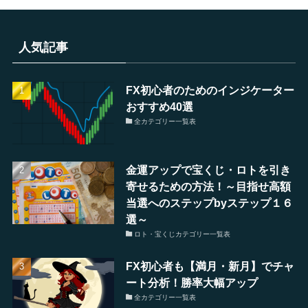
人気記事
FX初心者のためのインジケーター
おすすめ40選
全カテゴリー一覧表
金運アップで宝くじ・ロトを引き
寄せるための方法！～目指せ高額
当選へのステップbyステップ１６
選～
ロト・宝くじカテゴリー一覧表
FX初心者も【満月・新月】でチャ
ート分析！勝率大幅アップ
全カテゴリー一覧表