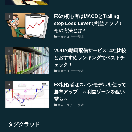
FXの初心者はMACDとTrailing
stop Loss-Levelで利益アップ！
その方法とは?
全カテゴリー一覧表
VODの動画配信サービス14社比較
とおすすめランキングでベストチ
ェック！
全カテゴリー一覧表
FX初心者はスパンモデルを使って
勝率アップ！～利益ゾーンを狙い
撃ち～
全カテゴリー一覧表
タグクラウド